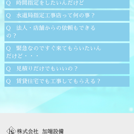
Q 時間指定をしたいんだけど
Q 水道局指定工事店って何の事？
Q 法人・店舗からの依頼もできる
の？
Q 緊急なのですぐ来てもらいたいん
だけど・・・
Q 見積りだけでもいいの？
Q 賃貸住宅でも工事してもらえる？