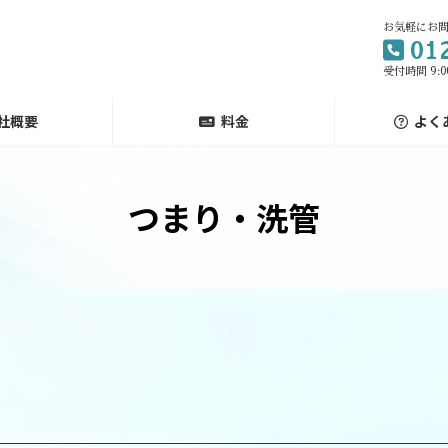
お気軽にお
01
受付時間 9:00
社概要
料金
よく
つまり・洗管